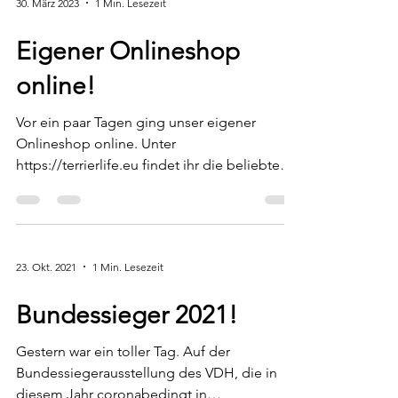
30. März 2023
1 Min. Lesezeit
Eigener Onlineshop
online!
Vor ein paar Tagen ging unser eigener
Onlineshop online. Unter
https://terrierlife.eu findet ihr die beliebten
Glasserien, die wir mit...
23. Okt. 2021
1 Min. Lesezeit
Bundessieger 2021!
Gestern war ein toller Tag. Auf der