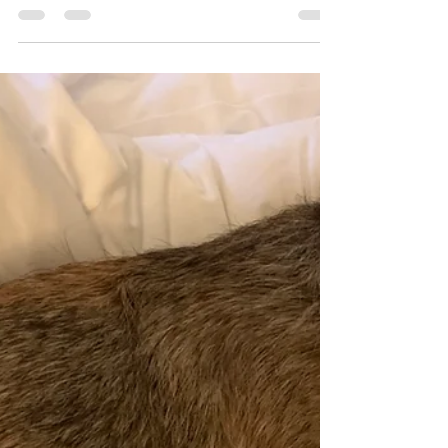
Lange Zeit war es hier sehr ruhig, da die
Corona-Pandemie auch unseren Alltag und
insbesondere die Freizeit beeinflusst hat.
Anfang...