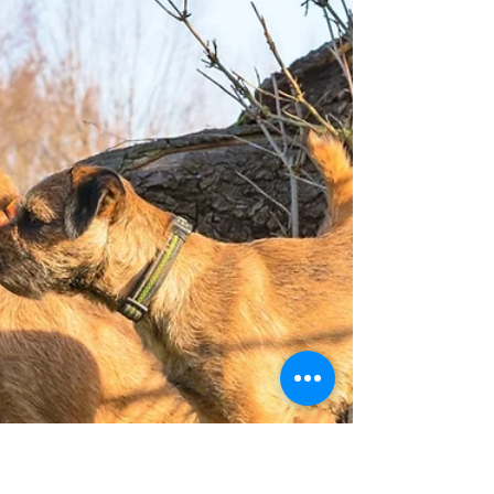
nach Münster, wo die KfT-OG Ahlen zu
einer...