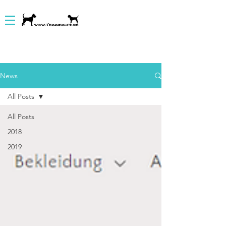
News
All Posts
All Posts
2018
2019