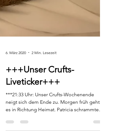
6. März 2020
2 Min. Lesezeit
+++Unser Crufts-
Liveticker+++
***21:33 Uhr: Unser Crufts-Wochenende
neigt sich dem Ende zu. Morgen früh geht