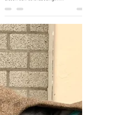
Bundessiegerausstellung des VDH, die in
diesem Jahr coronabedingt in
Gelsenkirchen stattfand, haben...