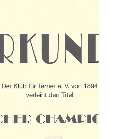
Haltern am See mit Vertretern der Irish Glen
of Imaal- und...