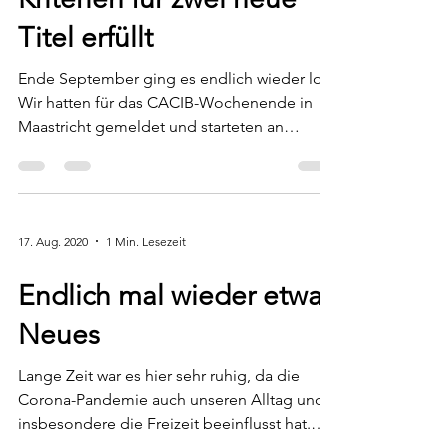
5. Okt. 2020
1 Min. Lesezeit
Kriterien für zwei neue
Titel erfüllt
Ende September ging es endlich wieder los!
Wir hatten für das CACIB-Wochenende in
Maastricht gemeldet und starteten an
beiden Tagen in...
17. Aug. 2020
1 Min. Lesezeit
Endlich mal wieder etwas
Neues