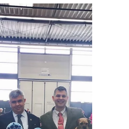
aktualisiert
Wir haben heute den Scanner bemüht und
Rubrik "Dokumente Harry" auf den neuesten
Stand gebracht. Im oberen Bereich haben
wir nun auch die...