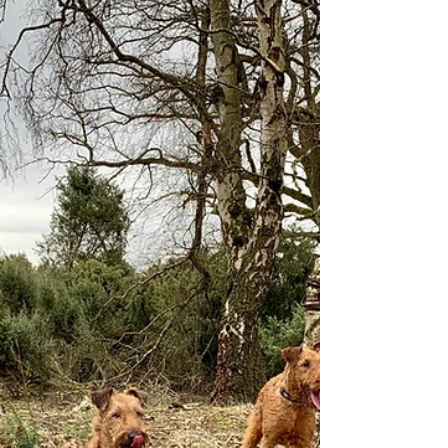
es in Richtung Heimat. Patricia schrammte
Übrigens im...