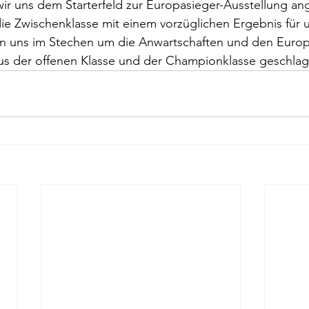
r uns dem Starterfeld zur Europasieger-Ausstellung an
ie Zwischenklasse mit einem vorzüglichen Ergebnis für 
n uns im Stechen um die Anwartschaften und den Europa
s der offenen Klasse und der Championklasse geschla