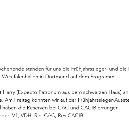
enende standen für uns die Frühjahrssieger- und die 
n Westfalenhallen in Dortmund auf dem Programm.
mit Harry (Expecto Patronum aus dem schwarzen Haus) an
e. Am Freitag konnten wir auf der Frühjahrssieger-Ausste
d haben die Reserven bei CAC und CACIB errungen.
ieger: V1, VDH, Res.CAC, Res.CACIB 