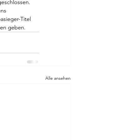
geschlossen. 
uns 
sieger-Titel 
gen geben.
Alle ansehen