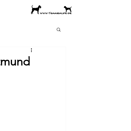
tmund