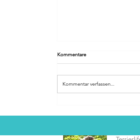
Kommentare
Kommentar verfassen...
Eigener Onlineshop online!
Terrierlif