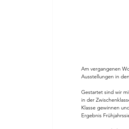
Am vergangenen Woch
Ausstellungen in de
Gestartet sind wir 
in der Zwischenklass
Klasse gewinnen un
Ergebnis Frühjahrss