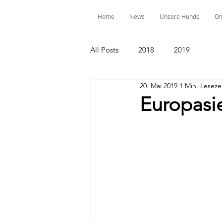
Home
News
Unsere Hunde
On
All Posts
2018
2019
20. Mai 2019
1 Min. Leseze
Europasi