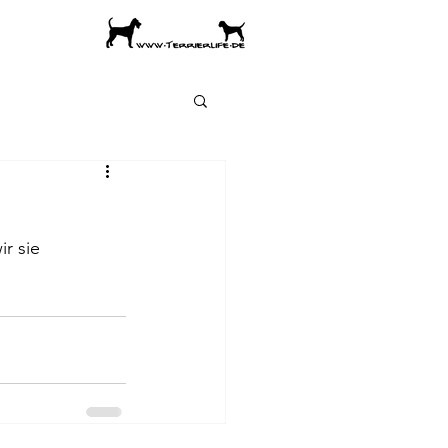
r sie 