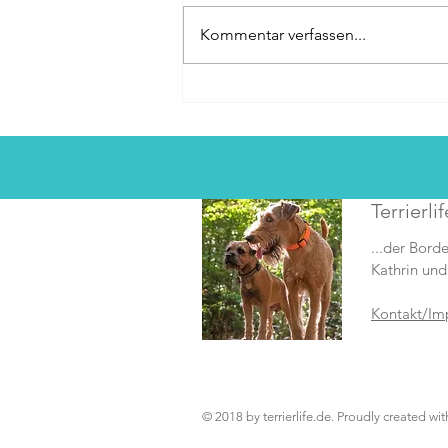
Kommentar verfassen...
Eigener Onlineshop online!
Terrierlif
...der Borde
Kathrin und
Kontakt/Im
© 2018 by terrierlife.de. Proudly created wi