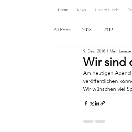
Home
News
Unsere Hunde
On
All Posts
2018
2019
9. Dez. 2018
1 Min. Lesezei
Wir sind 
Am heutigen Abend ha
veröffentlichen könn
Wir wünschen viel S