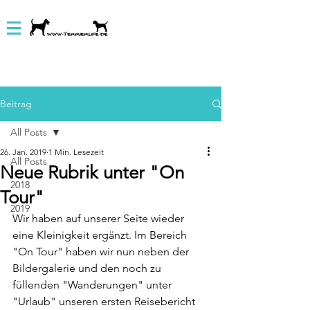
Beitrag
All Posts
26. Jan. 2019
1 Min. Lesezeit
All Posts
Neue Rubrik unter "On
2018
Tour"
2019
Wir haben auf unserer Seite wieder 
eine Kleinigkeit ergänzt. Im Bereich 
"On Tour" haben wir nun neben der 
Bildergalerie und den noch zu 
füllenden "Wanderungen" unter 
"Urlaub" unseren ersten Reisebericht 