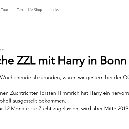
 Tour
Terrierlife-Shop
Links
eit
che ZZL mit Harry in Bonn
 Wochenende abzurunden, waren wir gestern bei der OG 
nen Zuchtrichter Torsten Himmrich hat Harry ein hervor
okoll ausgestellt bekommen.
für 12 Monate zur Zucht zugelassen, wird aber Mitte 2019 