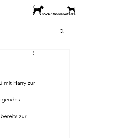
mit Harry zur 
ragendes 
bereits zur 