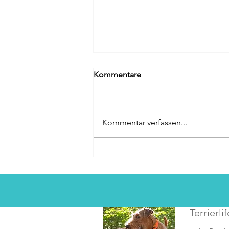
Kommentare
Kommentar verfassen...
Eigener Onlineshop online!
Terrierlif