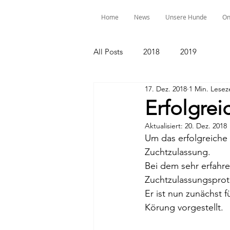
Home
News
Unsere Hunde
On
All Posts
2018
2019
17. Dez. 2018
1 Min. Lesez
Erfolgrei
Aktualisiert:
20. Dez. 2018
Um das erfolgreiche
Zuchtzulassung.
Bei dem sehr erfahre
Zuchtzulassungsprot
Er ist nun zunächst 
Körung vorgestellt.