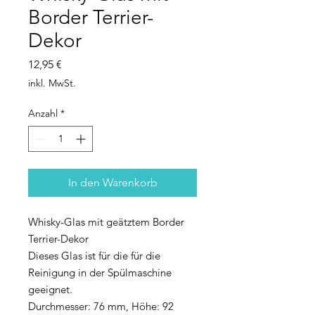
Border Terrier-
Dekor
Preis
12,95 €
inkl. MwSt.
Anzahl
*
In den Warenkorb
Whisky-Glas mit geätztem Border
Terrier-Dekor
Dieses Glas ist für die für die
Reinigung in der Spülmaschine
geeignet.
Durchmesser: 76 mm, Höhe: 92