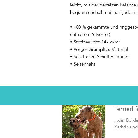
leicht, mit der perfekten Balance a
bequem und schmeichelt jedem.
• 100 % gekämmte und ringgesp
enthalten Polyester)
• Stoffgewicht: 142 g/m²
• Vorgeschrumpftes Material
• Schulter-zu-Schulter-Taping
• Seitennaht
Terrierlif
...der Borde
Kathrin und