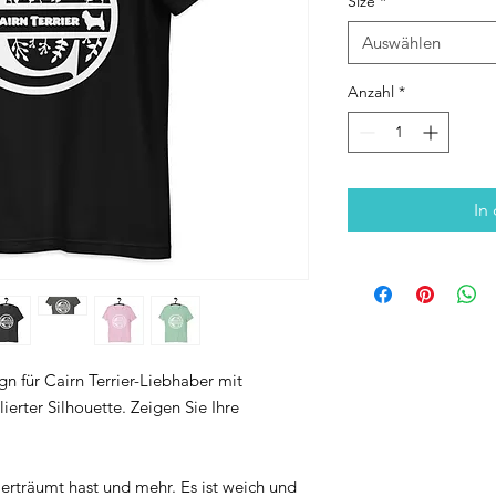
Size
*
Auswählen
Anzahl
*
In
n für Cairn Terrier-Liebhaber mit
lierter Silhouette. Zeigen Sie Ihre
ir erträumt hast und mehr. Es ist weich und