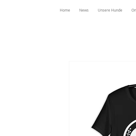
Home
News
Unsere Hunde
On