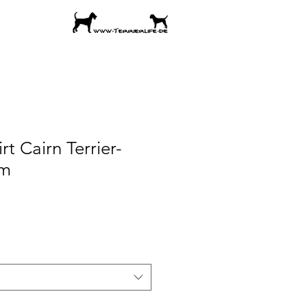
rt Cairn Terrier-
m