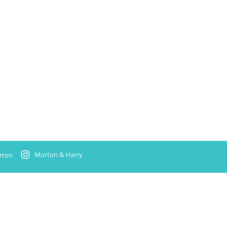
Morton & Harry
rton