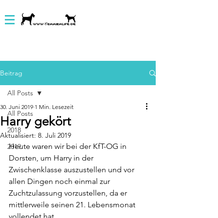
Beitrag
All Posts
30. Juni 2019
1 Min. Lesezeit
All Posts
Harry gekört
2018
Aktualisiert:
8. Juli 2019
Heute waren wir bei der KfT-OG in 
2019
Dorsten, um Harry in der 
Zwischenklasse auszustellen und vor 
allen Dingen noch einmal zur 
Zuchtzulassung vorzustellen, da er 
mittlerweile seinen 21. Lebensmonat 
vollendet hat.