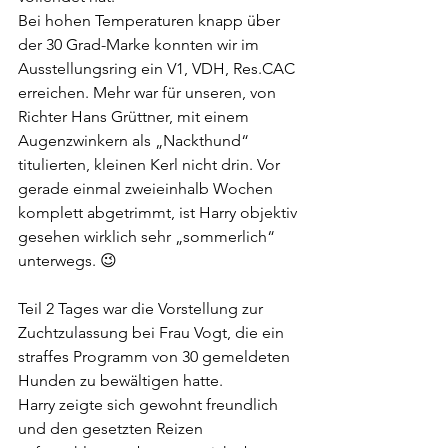
Bei hohen Temperaturen knapp über 
der 30 Grad-Marke konnten wir im 
Ausstellungsring ein V1, VDH, Res.CAC 
erreichen. Mehr war für unseren, von 
Richter Hans Grüttner, mit einem 
Augenzwinkern als „Nackthund“ 
titulierten, kleinen Kerl nicht drin. Vor 
gerade einmal zweieinhalb Wochen 
komplett abgetrimmt, ist Harry objektiv 
gesehen wirklich sehr „sommerlich“ 
unterwegs. 😉
Teil 2 Tages war die Vorstellung zur 
Zuchtzulassung bei Frau Vogt, die ein 
straffes Programm von 30 gemeldeten 
Hunden zu bewältigen hatte.
Harry zeigte sich gewohnt freundlich 
und den gesetzten Reizen 