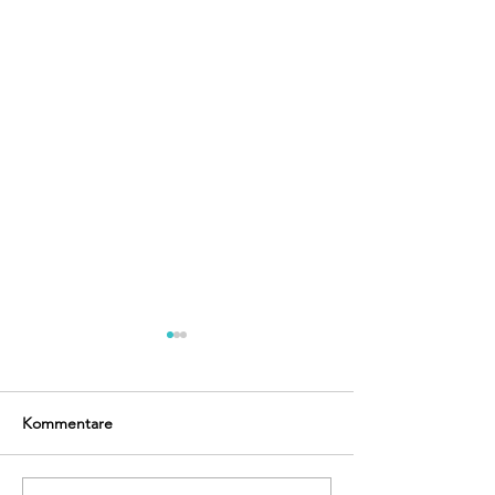
Kommentare
Frohe Weihnachten!