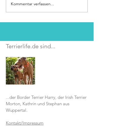
Kommentar verfassen...
Harry-Nachwuchs
Ostwestfalen
Terrierlife.de sind...
...der Border Terrier Harry, der Irish Terrier
Morton, Kathrin und Stephan aus
Wuppertal.
Kontakt/Impressum