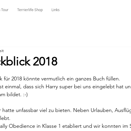
 Tour
Terrierlife-Shop
Links
eit
kblick 2018
k für 2018 könnte vermutlich ein ganzes Buch füllen.
st einmal, dass sich Harry super bei uns eingelebt hat un
m bildet. :-)
hatte unfassbar viel zu bieten. Neben Urlauben, Ausflü
lebt.
ally Obedience in Klasse 1 etabliert und wir konnten i