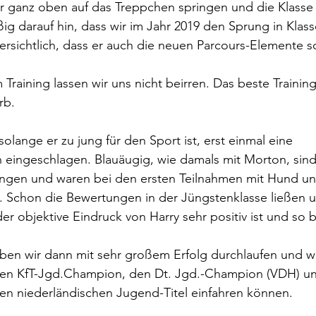
r ganz oben auf das Treppchen springen und die Klass
ißig darauf hin, dass wir im Jahr 2019 den Sprung in Klas
rsichtlich, dass er auch die neuen Parcours-Elemente sc
Training lassen wir uns nicht beirren. Das beste Training
rb.
solange er zu jung für den Sport ist, erst einmal eine 
 eingeschlagen. Blauäugig, wie damals mit Morton, sind
ngen und waren bei den ersten Teilnahmen mit Hund un
 Schon die Bewertungen in der Jüngstenklasse ließen u
er objektive Eindruck von Harry sehr positiv ist und so b
ben wir dann mit sehr großem Erfolg durchlaufen und wi
den KfT-Jgd.Champion, den Dt. Jgd.-Champion (VDH) un
en niederländischen Jugend-Titel einfahren können.