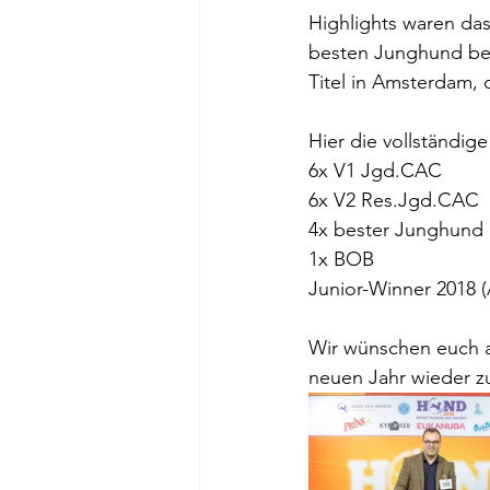
Highlights waren da
besten Junghund be
Titel in Amsterdam, d
Hier die vollständige
6x V1 Jgd.CAC
6x V2 Res.Jgd.CAC
4x bester Junghund
1x BOB
Junior-Winner 2018 
Wir wünschen euch al
neuen Jahr wieder z