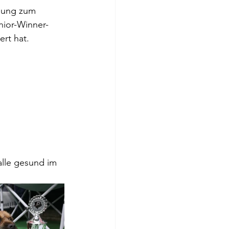
nung zum 
ior-Winner-
ert hat.
alle gesund im 