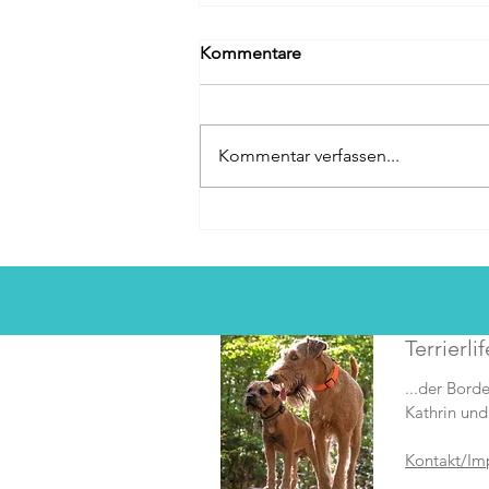
Kommentare
Kommentar verfassen...
Eigener Onlineshop online!
Terrierlif
...der Borde
Kathrin und
Kontakt/Im