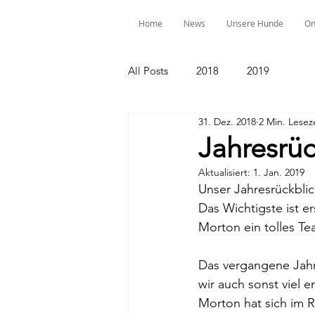
Home
News
Unsere Hunde
On
All Posts
2018
2019
31. Dez. 2018
2 Min. Lesez
Jahresrüc
Aktualisiert:
1. Jan. 2019
Unser Jahresrückblic
Das Wichtigste ist er
Morton ein tolles Tea
Das vergangene Jahr 
wir auch sonst viel er
Morton hat sich im R