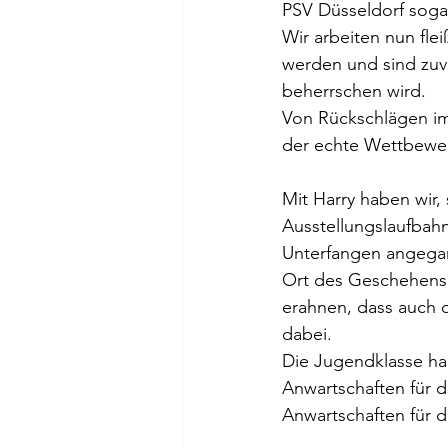
PSV Düsseldorf soga
Wir arbeiten nun fle
werden und sind zuve
beherrschen wird.
Von Rückschlägen im 
der echte Wettbewe
Mit Harry haben wir, 
Ausstellungslaufbahn
Unterfangen angega
Ort des Geschehens.
erahnen, dass auch d
dabei.
Die Jugendklasse ha
Anwartschaften für 
Anwartschaften für d